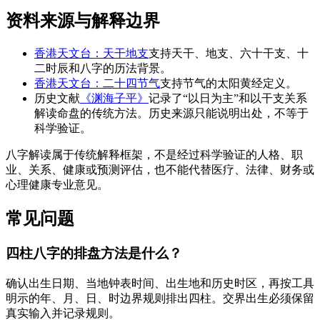
资料来源与解释边界
香港天文台：天干地支
支持天干、地支、六十干支、十
二时辰和八字的历法背景。
香港天文台：二十四节气
支持节气的太阳黄经定义。
历史文献
《渊海子平》
记录了“以日为主”和以干支关系
解读命盘的传统方法。历史来源只能说明出处，不等于
科学验证。
八字解读属于传统解释框架，不是经过科学验证的人格、职
业、关系、健康或预测评估，也不能代替医疗、法律、财务或
心理健康专业意见。
常见问题
四柱八字的排盘方法是什么？
确认出生日期、当地钟表时间、出生地和历史时区，再按工具
明示的年、月、日、时边界规则排出四柱。交界出生必须保留
真实输入并记录规则。