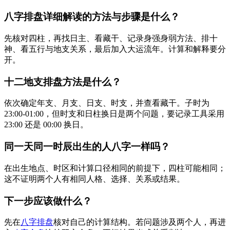
八字排盘详细解读的方法与步骤是什么？
先核对四柱，再找日主、看藏干、记录身强身弱方法、排十
神、看五行与地支关系，最后加入大运流年。计算和解释要分
开。
十二地支排盘方法是什么？
依次确定年支、月支、日支、时支，并查看藏干。子时为
23:00-01:00，但时支和日柱换日是两个问题，要记录工具采用
23:00 还是 00:00 换日。
同一天同一时辰出生的人八字一样吗？
在出生地点、时区和计算口径相同的前提下，四柱可能相同；
这不证明两个人有相同人格、选择、关系或结果。
下一步应该做什么？
先在
八字排盘
核对自己的计算结构。若问题涉及两个人，再进