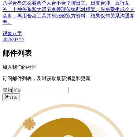
八字合盘怎么看两个人合不合？按日主、日支合冲、五行互
补、十神关系和大运节奏整理传统配对框架；先免费生成个人
命盘，再用合盘工具并列比较双方资料，结果仅作关系沟通参
考。
观象八字
2026/03/17
邮件列表
加入我们的社区
订阅邮件列表，及时获取最新消息和更新
邮箱
订阅