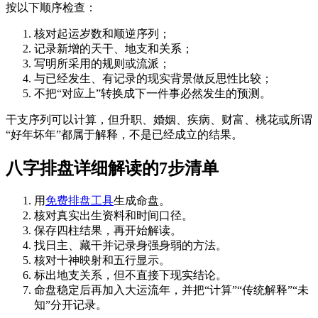
按以下顺序检查：
核对起运岁数和顺逆序列；
记录新增的天干、地支和关系；
写明所采用的规则或流派；
与已经发生、有记录的现实背景做反思性比较；
不把“对应上”转换成下一件事必然发生的预测。
干支序列可以计算，但升职、婚姻、疾病、财富、桃花或所谓
“好年坏年”都属于解释，不是已经成立的结果。
八字排盘详细解读的7步清单
用
免费排盘工具
生成命盘。
核对真实出生资料和时间口径。
保存四柱结果，再开始解读。
找日主、藏干并记录身强身弱的方法。
核对十神映射和五行显示。
标出地支关系，但不直接下现实结论。
命盘稳定后再加入大运流年，并把“计算”“传统解释”“未
知”分开记录。