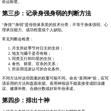
命运标签。
第三步：记录身强身弱的判断方法
“身强”“身弱”是传统体系里的技术分类，不等于身体强弱、心
理承压能力、成功程度或个人缺陷。
常见判断会检查：
月支所处季节对日主的支持；
地支与藏干是否有根；
同类五行和印星的生扶；
食伤、财星、官杀的关系；
所采用流派认可的合化条件。
不同方法对这些因素的权重可能不同。命名“喜用神”前，应写
清采用的方法和盘面依据。喜用神假设不能直接变成职业建
议、健康补救、合婚分数或好坏年份承诺。
第四步：排出十神