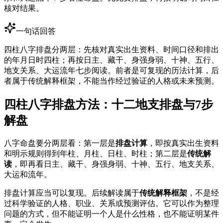
核对结果。
一句话回答
四柱八字排盘分两层：先核对真实出生资料、时间口径和排出
的年月日时四柱；再按日主、藏干、身强身弱、十神、五行、
地支关系、大运流年七步阅读。前者是可复现的历法计算，后
者属于传统解释框架，不能当作经过验证的人格或未来预测。
四柱八字排盘方法：十二地支排盘与7步
解盘
八字命盘要分两层看：第一层是
排盘计算
，即按真实出生资料
和明示规则得到年柱、月柱、日柱、时柱；第二层是
传统解
读
，即再看日主、藏干、身强身弱、十神、五行、地支关系、
大运和流年。
排盘计算应当可以复现。后续解读属于
传统解释框架
，不是经
过科学验证的人格、职业、关系或预测评估。它可以作为整理
问题的方式，但不能证明一个人是什么性格，也不能证明某件