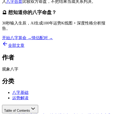
入
八字合盘
比较双方命盘，不把结果当成关系判决。
🔮 想知道你的八字命盘？
30秒输入生辰，AI生成100年运势K线图 + 深度性格分析报
告。
开始八字算命 →
情侣配对 →
全部文章
作者
观象八字
分类
八字基础
运势解读
Table of Contents