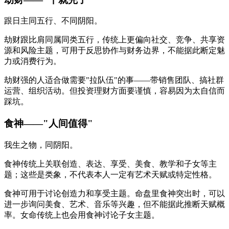
跟日主同五行、不同阴阳。
劫财跟比肩同属同类五行，传统上更偏向社交、竞争、共享资
源和风险主题，可用于反思协作与财务边界，不能据此断定魅
力或消费行为。
劫财强的人适合做需要"拉队伍"的事——带销售团队、搞社群
运营、组织活动。但投资理财方面要谨慎，容易因为太自信而
踩坑。
食神——"人间值得"
我生之物，同阴阳。
食神传统上关联创造、表达、享受、美食、教学和子女等主
题；这些是类象，不代表本人一定有艺术天赋或特定性格。
食神可用于讨论创造力和享受主题。命盘里食神突出时，可以
进一步询问美食、艺术、音乐等兴趣，但不能据此推断天赋概
率。女命传统上也会用食神讨论子女主题。