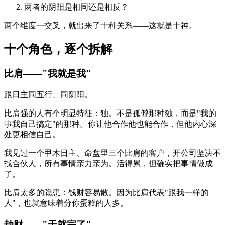
两者的阴阳是相同还是相反？
两个维度一交叉，就出来了十种关系——这就是十神。
十个角色，逐个拆解
比肩——"我就是我"
跟日主同五行、同阴阳。
比肩强的人有个明显特征：独。不是孤僻那种独，而是"我的
事我自己搞定"的那种。你让他合作他也能合作，但他内心深
处更相信自己。
我见过一个甲木日主、命盘里三个比肩的客户，开公司坚决不
找合伙人，所有事情亲力亲为。活得累，但确实把事情做成
了。
比肩太多的隐患：钱财容易散。因为比肩代表"跟我一样的
人"，也就意味着分你蛋糕的人多。
劫财——"干就完了"