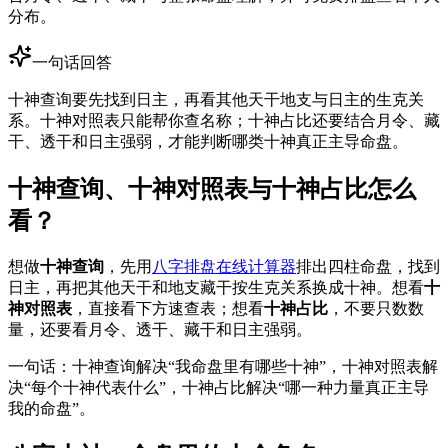
分布。
一句话回答
十神查询要先找到日主，再看其他天干地支与日主的生克关
系。十神对照表只能帮你查名称；十神占比还要结合月令、藏
干、透干和日主强弱，才能判断哪类十神真正主导命盘。
十神查询、十神对照表与十神占比怎么
看？
想做
十神查询
，先用
八字排盘在线计算器
排出四柱命盘，找到
日主，再把其他天干和地支藏干按生克关系换成十神。想看
十
神对照表
，直接看下方速查表；想看
十神占比
，不要只数数
量，还要看月令、透干、藏干和日主强弱。
一句话：十神查询解决“我命盘里有哪些十神”，十神对照表解
决“每个十神代表什么”，十神占比解决“哪一种力量真正主导
我的命盘”。