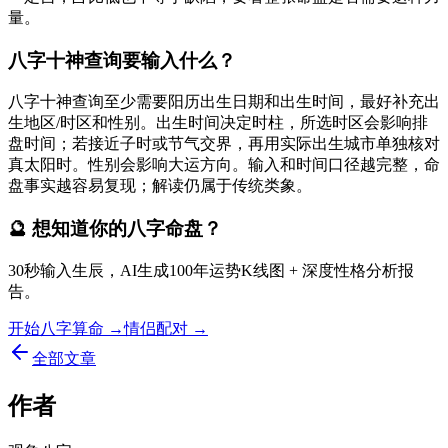
量。
八字十神查询要输入什么？
八字十神查询至少需要阳历出生日期和出生时间，最好补充出
生地区/时区和性别。出生时间决定时柱，所选时区会影响排
盘时间；若接近子时或节气交界，再用实际出生城市单独核对
真太阳时。性别会影响大运方向。输入和时间口径越完整，命
盘事实越容易复现；解读仍属于传统类象。
🔮 想知道你的八字命盘？
30秒输入生辰，AI生成100年运势K线图 + 深度性格分析报
告。
开始八字算命 →
情侣配对 →
全部文章
作者