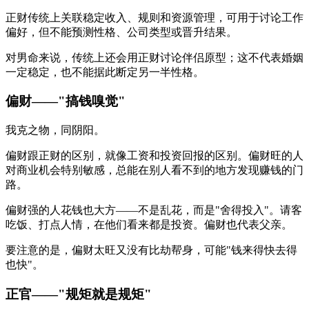
正财传统上关联稳定收入、规则和资源管理，可用于讨论工作
偏好，但不能预测性格、公司类型或晋升结果。
对男命来说，传统上还会用正财讨论伴侣原型；这不代表婚姻
一定稳定，也不能据此断定另一半性格。
偏财——"搞钱嗅觉"
我克之物，同阴阳。
偏财跟正财的区别，就像工资和投资回报的区别。偏财旺的人
对商业机会特别敏感，总能在别人看不到的地方发现赚钱的门
路。
偏财强的人花钱也大方——不是乱花，而是"舍得投入"。请客
吃饭、打点人情，在他们看来都是投资。偏财也代表父亲。
要注意的是，偏财太旺又没有比劫帮身，可能"钱来得快去得
也快"。
正官——"规矩就是规矩"