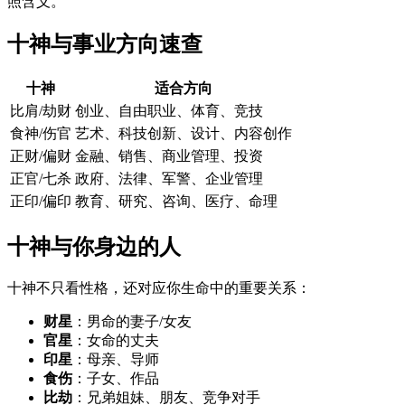
照含义。
十神与事业方向速查
十神
适合方向
比肩/劫财
创业、自由职业、体育、竞技
食神/伤官
艺术、科技创新、设计、内容创作
正财/偏财
金融、销售、商业管理、投资
正官/七杀
政府、法律、军警、企业管理
正印/偏印
教育、研究、咨询、医疗、命理
十神与你身边的人
十神不只看性格，还对应你生命中的重要关系：
财星
：男命的妻子/女友
官星
：女命的丈夫
印星
：母亲、导师
食伤
：子女、作品
比劫
：兄弟姐妹、朋友、竞争对手