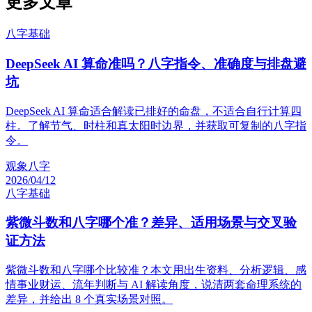
更多文章
八字基础
DeepSeek AI 算命准吗？八字指令、准确度与排盘避
坑
DeepSeek AI 算命适合解读已排好的命盘，不适合自行计算四
柱。了解节气、时柱和真太阳时边界，并获取可复制的八字指
令。
观象八字
2026/04/12
八字基础
紫微斗数和八字哪个准？差异、适用场景与交叉验
证方法
紫微斗数和八字哪个比较准？本文用出生资料、分析逻辑、感
情事业财运、流年判断与 AI 解读角度，说清两套命理系统的
差异，并给出 8 个真实场景对照。