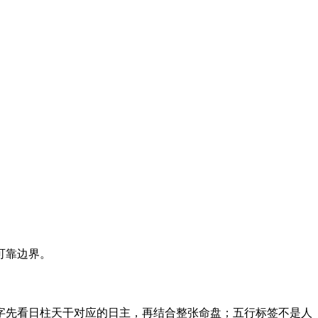
可靠边界。
字先看日柱天干对应的日主，再结合整张命盘；五行标签不是人