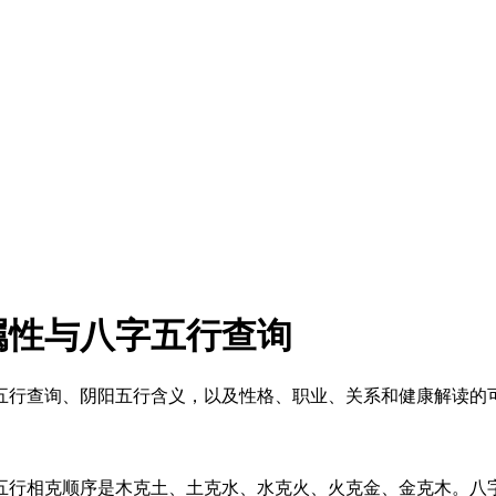
属性与八字五行查询
五行查询、阴阳五行含义，以及性格、职业、关系和健康解读的
五行相克顺序是木克土、土克水、水克火、火克金、金克木。八