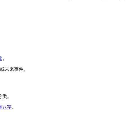
盘
。
或未来事件。
分类。
是八字
。