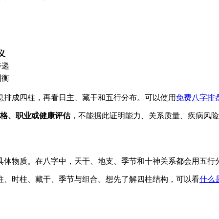
义
传递
制衡
息排成四柱，再看日主、藏干和五行分布。可以使用
免费八字排
格、职业或健康评估
，不能据此证明能力、关系质量、疾病风险
具体物质。在八字中，天干、地支、季节和十神关系都会用五行
柱、时柱、藏干、季节与组合。想先了解四柱结构，可以看
什么