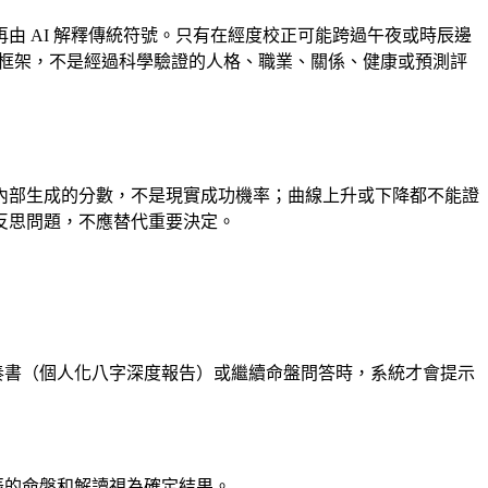
 AI 解釋傳統符號。只有在經度校正可能跨過午夜或時辰邊
讀框架，不是經過科學驗證的人格、職業、關係、健康或預測評
型內部生成的分數，不是現實成功機率；曲線上升或下降都不能證
反思問題，不應替代重要決定。
奏書（個人化八字深度報告）或繼續命盤問答時，系統才會提示
辰的命盤和解讀視為確定結果。