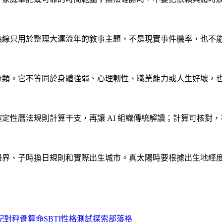
曲線只用於整理大運流年的敘事主題，不是現實事件機率，也不
分類。它不等同於身體強弱、心理韌性、職業能力或人生好壞，
定性曆法規則計算干支，再讓 AI 組織傳統解讀；計算可核對
界、子時換日規則和實際出生城市。真太陽時要根據出生地經度和
配對
秤骨算命
SBTI性格測試
探索
部落格