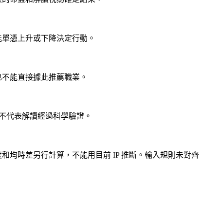
能單憑上升或下降決定行動。
也不能直接據此推薦職業。
，不代表解讀經過科學驗證。
均時差另行計算，不能用目前 IP 推斷。輸入規則未對齊